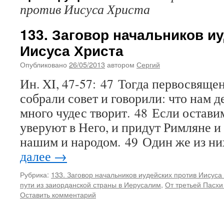
против Иисуса Христа
133. Заговор начальников и
Иисуса Христа
Опубликовано
26/05/2013
автором
Сергий
Ин. XI, 47-57: 47 Тогда первосвяще
собрали совет и говорили: что нам д
много чудес творит. 48 Если оставим
уверуют в Него, и придут Римляне и
нашим и народом. 49 Один же из ни
далее
→
Рубрика:
133. Заговор начальников иудейских против Иисуса
пути из заиорданской страны в Иерусалим
,
От третьей Пасхи
Оставить комментарий