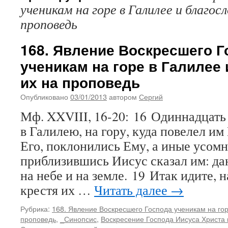
ученикам на горе в Галилее и благосл
проповедь
168. Явление Воскресшего Г
ученикам на горе в Галилее
их на проповедь
Опубликовано
03/01/2013
автором
Сергий
Мф. XXVIII, 16-20: 16 Одиннадцать
в Галилею, на гору, куда повелел им
Его, поклонились Ему, а иные усом
приблизившись Иисус сказал им: да
на небе и на земле. 19 Итак идите, 
крестя их …
Читать далее
→
Рубрика:
168. Явление Воскресшего Господа ученикам на гор
проповедь
,
_Синопсис
,
Воскресение Господа Иисуса Христа