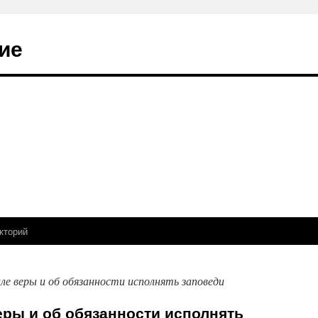
ие
кторий
иле веры и об обязанности исполнять заповеди
веры и об обязанности исполнять