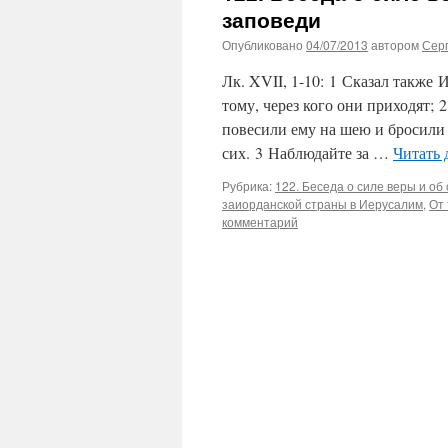
заповеди
Опубликовано
04/07/2013
автором
Сер
Лк. XVII, 1-10: 1 Сказал также
тому, через кого они приходят;
повесили ему на шею и бросили 
сих. 3 Наблюдайте за …
Читать 
Рубрика:
122. Беседа о силе веры и о
заиорданской страны в Иерусалим
,
От 
комментарий