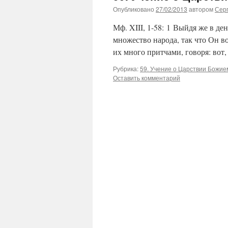
Опубликовано
27/02/2013
автором
Сер
Мф. XIII, 1-58: 1 Выйдя же в ден
множество народа, так что Он во
их много притчами, говоря: вот
Рубрика:
59. Учение о Царствии Божие
Оставить комментарий