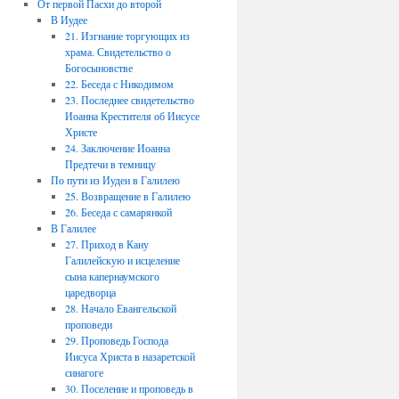
От первой Пасхи до второй
В Иудее
21. Изгнание торгующих из
храма. Свидетельство о
Богосыновстве
22. Беседа с Никодимом
23. Последнее свидетельство
Иоанна Крестителя об Иисусе
Христе
24. Заключение Иоанна
Предтечи в темницу
По пути из Иудеи в Галилею
25. Возвращение в Галилею
26. Беседа с самарянкой
В Галилее
27. Приход в Кану
Галилейскую и исцеление
сына капернаумского
царедворца
28. Начало Евангельской
проповеди
29. Проповедь Господа
Иисуса Христа в назаретской
синагоге
30. Поселение и проповедь в