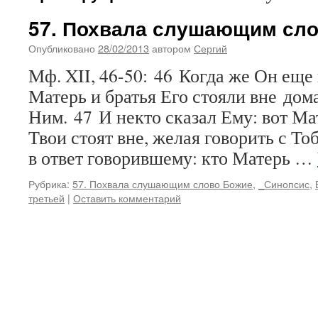
57. Похвала слушающим сл
Опубликовано
28/02/2013
автором
Сергий
Мф. XII, 46-50: 46 Когда же Он еще 
Матерь и братья Его стояли вне дома
Ним. 47 И некто сказал Ему: вот Ма
Твои стоят вне, желая говорить с То
в ответ говорившему: кто Матерь …
Рубрика:
57. Похвала слушающим слово Божие
,
_Синопсис
,
третьей
|
Оставить комментарий