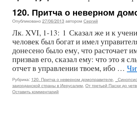
120. Притча о неверном дом
Опубликовано
27/06/2013
автором
Сергий
Лк. XVI, 1-13: 1 Сказал же и к уче
человек был богат и имел управителя
донесено было ему, что расточает им
призвав его, сказал ему: что это я с
отчет в управлении твоем, ибо …
Чи
Рубрика:
120. Притча о неверном домоправителе
,
_Синопси
заиорданской страны в Иерусалим
,
От третьей Пасхи до чет
Оставить комментарий