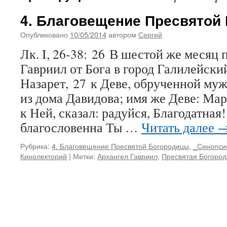
4. Благовещение Пресвятой
Опубликовано
10/05/2014
автором
Сергий
Лк. I, 26-38: 26 В шестой же месяц
Гавриил от Бога в город Галилейски
Назарет, 27 к Деве, обрученной му
из дома Давидова; имя же Деве: Мар
к Ней, сказал: радуйся, Благодатная
благословенна Ты …
Читать далее
Рубрика:
4. Благовещение Пресвятой Богородицы
,
_Синопси
Кинолекторий
|
Метки:
Архангел Гавриил
,
Пресвятая Богоро