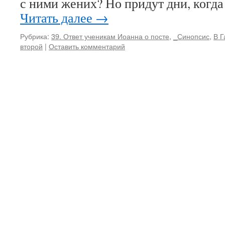
с ними жених? Но придут дни, когд
Читать далее
→
Рубрика:
39. Ответ ученикам Иоанна о посте
,
_Синопсис
,
В Г
второй
|
Оставить комментарий