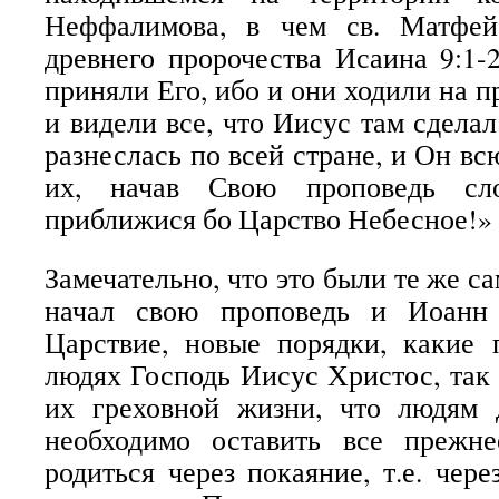
Неффалимова, в чем св. Матфей
древнего пророчества Исаина 9:1-
приняли Его, ибо и они ходили на 
и видели все, что Иисус там сдела
разнеслась по всей стране, и Он вс
их, начав Свою проповедь сло
приближися бо Царство Небесное!»
Замечательно, что это были те же с
начал свою проповедь и Иоанн 
Царствие, новые порядки, какие 
людях Господь Иисус Христос, так
их греховной жизни, что людям 
необходимо оставить все прежн
родиться через покаяние, т.е. чер