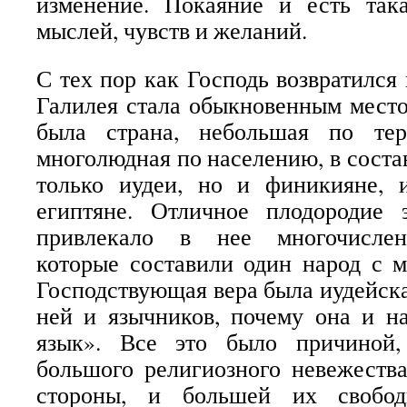
изменение. Покаяние и есть так
мыслей, чувств и желаний.
С тех пор как Господь возвратился
Галилея стала обыкновенным место
была страна, небольшая по тер
многолюдная по населению, в соста
только иудеи, но и финикияне,
египтяне. Отличное плодородие 
привлекало в нее многочислен
которые составили один народ с 
Господствующая вера была иудейска
ней и язычников, почему она и н
язык». Все это было причиной,
большого религиозного невежества
стороны, и большей их свобод