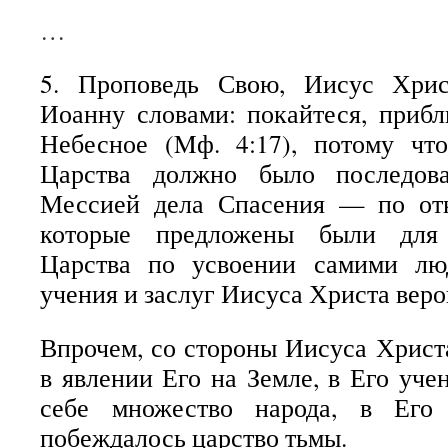
…
5. Проповедь Свою, Иисус Хрис
Иоанну словами: покайтеся, приб
Небесное (Μф. 4:17), потому что
Царства должно было последов
Мессией дела Спасения — по отк
которые предложены были для 
Царства по усвоении самими лю
учения и заслуг Иисуса Христа веро
Впрочем, со стороны Иисуса Христ
в явлении Его на Земле, в Его уче
себе множество народа, в Его 
побеждалось царство тьмы.