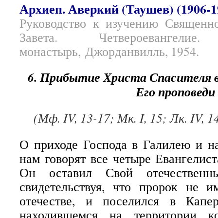
Архиеп. Аверкий (Таушев) (1906-1
Руководство к изучению Священн
Завета. Четвероевангелие.
монастырь, Джорданвилль, 1954.
6. Прибытие Христа Спасителя в
Его проповеди
(Мф. IV, 13-17; Мк. I, 15; Лк. IV, 1
О приходе Господа в Галилею и н
нам говорят все четыре Евангелист
Он оставил Свой отечественны
свидетельствуя, что пророк не и
отечестве, и поселился в Капе
находившемся на территории к