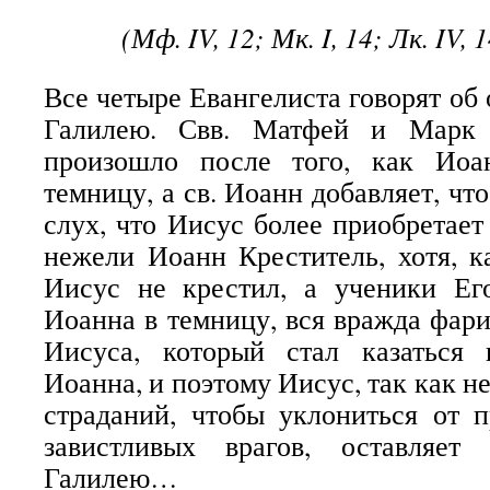
(Мф. IV, 12; Мк. I, 14; Лк. IV, 1
Все четыре Евангелиста говорят об
Галилею. Свв. Матфей и Марк 
произошло после того, как Ио
темницу, а св. Иоанн добавляет, чт
слух, что Иисус более приобретает
нежели Иоанн Креститель, хотя, к
Иисус не крестил, а ученики Ег
Иоанна в темницу, вся вражда фари
Иисуса, который стал казаться
Иоанна, и поэтому Иисус, так как н
страданий, чтобы уклониться от 
завистливых врагов, оставляе
Галилею…