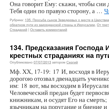
Она говорит Ему: скажи, чтобы сии 
Тебя один по правую сторону, а …
Ч
Рубрика:
135. Просьба сынов Зеведеевых о месте в Царстви
обратном пути из заиорданской страны в Иерусалим
,
От трет
Страданий
|
Оставить комментарий
134. Предсказания Господа 
крестных страданиях на пут
Опубликовано
07/07/2013
автором
Сергий
Мф. XX, 17-19: 17 И, восходя в Иер
дорогою отозвал двенадцать ученико
им: 18 вот, мы восходим в Иерусали
Человеческий предан будет первос
книжникам, и осудят Его на смерть;
язычникам на поругание и биение 