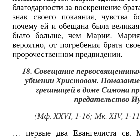
благодарности за воскрешение брат
знак своего покаяния, чувства б
почему ей и обещана была великая 
было больше, чем Марии. Мария
вероятно, от погребения брата сво
пророчественном предвидении.
18. Совещание первосвященнико
убиении Христовом. Помазание
грешницей в доме Симона п
предательство И
(Мф. XXVI, 1-16; Мк. XIV, 1-11;
… первые два Евангелиста св. 