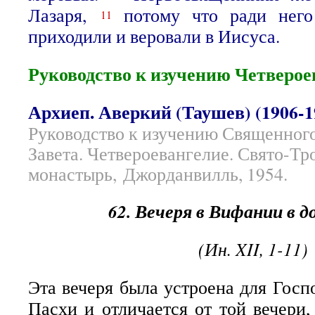
Лазаря,
потому что ради нег
11
приходили и веровали в Иисуса.
Руководство к изучению Четверое
Архиеп. Аверкий (Таушев) (1906-1
Руководство к изучению Священног
Завета. Четвероевангелие. Свято-Т
монастырь, Джорданвилль, 1954.
62. Вечеря в Вифании в д
(Ин. XII, 1-11)
Эта вечеря была устроена для Госп
Пасхи и отличается от той вечери