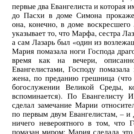
первые два Евангелиста и которая им
до Пасхи в доме Симона прокаже
она, конечно, в доме воскресшего 
указывает то, что Марфа, сестра Лаз
а сам Лазарь был «один из возлежа
Мария помазала ноги Господа драг
время как на вечери, описанн
Евангелистами, Господу помазала
жена, по преданию грешница (что 
богослужении Великой Среды, к
вспоминается). По Евангелисту И
сделал замечание Марии относите
по первым двум Евангелистам, – и 
ничего невероятного в том, что 
помазан миром: Мария сделала это 