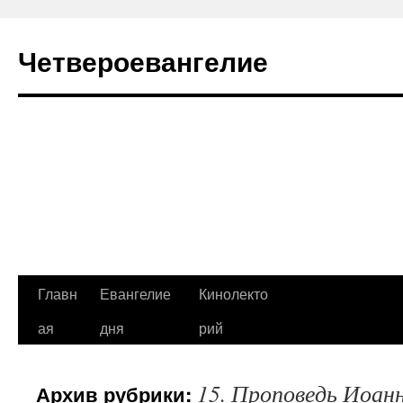
Четвероевангелие
Перейти
Главн
Евангелие
Кинолекто
к
ая
дня
рий
содержимому
15. Проповедь Иоан
Архив рубрики: