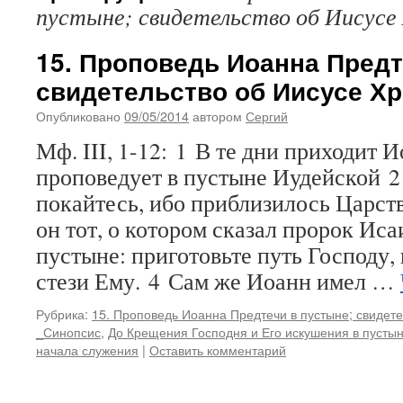
пустыне; свидетельство об Иисусе
15. Проповедь Иоанна Предт
свидетельство об Иисусе Хр
Опубликовано
09/05/2014
автором
Сергий
Мф. III, 1-12: 1 В те дни приходит 
проповедует в пустыне Иудейской 2 
покайтесь, ибо приблизилось Царст
он тот, о котором сказал пророк Иса
пустыне: приготовьте путь Господу,
стези Ему. 4 Сам же Иоанн имел …
Рубрика:
15. Проповедь Иоанна Предтечи в пустыне; свидете
_Синопсис
,
До Крещения Господня и Его искушения в пусты
начала служения
|
Оставить комментарий