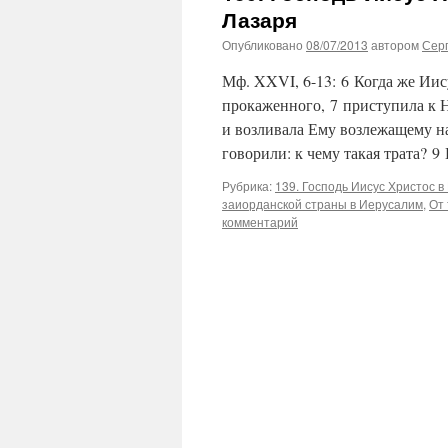
Лазаря
Опубликовано
08/07/2013
автором
Сер
Мф. XXVI, 6-13: 6 Когда же Ии
прокаженного, 7 приступила к 
и возливала Ему возлежащему на
говорили: к чему такая трата?
Рубрика:
139. Господь Иисус Христос в
заиорданской страны в Иерусалим
,
От 
комментарий