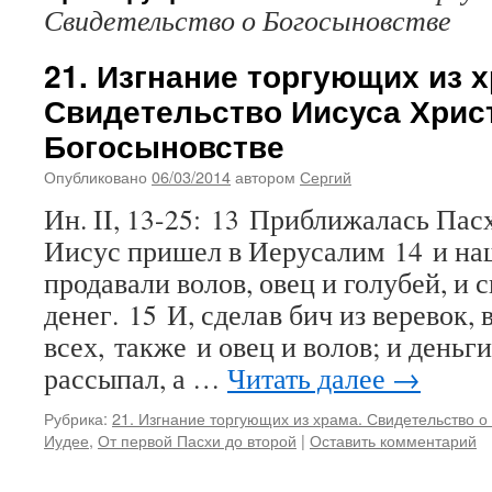
Свидетельство о Богосыновстве
21. Изгнание торгующих из х
Свидетельство Иисуса Хрис
Богосыновстве
Опубликовано
06/03/2014
автором
Сергий
Ин. II, 13-25: 13 Приближалась Пас
Иисус пришел в Иерусалим 14 и наш
продавали волов, овец и голубей, и
денег. 15 И, сделав бич из веревок,
всех, также и овец и волов; и деньг
рассыпал, а …
Читать далее
→
Рубрика:
21. Изгнание торгующих из храма. Свидетельство о
Иудее
,
От первой Пасхи до второй
|
Оставить комментарий