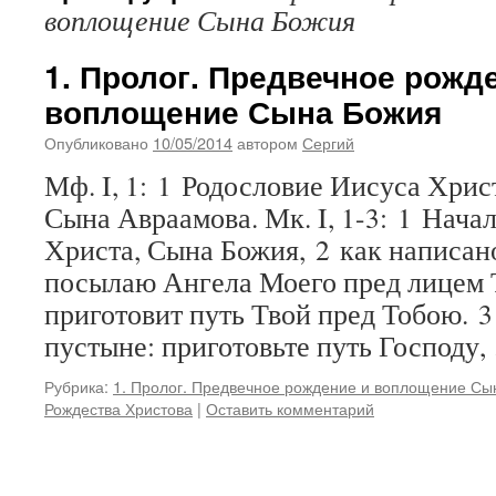
воплощение Сына Божия
1. Пролог. Предвечное рожд
воплощение Сына Божия
Опубликовано
10/05/2014
автором
Сергий
Мф. I, 1: 1 Родословие Иисуса Хрис
Сына Авраамова. Мк. I, 1-3: 1 Нача
Христа, Сына Божия, 2 как написано
посылаю Ангела Моего пред лицем 
приготовит путь Твой пред Тобою. 
пустыне: приготовьте путь Господу
Рубрика:
1. Пролог. Предвечное рождение и воплощение Сы
Рождества Христова
|
Оставить комментарий