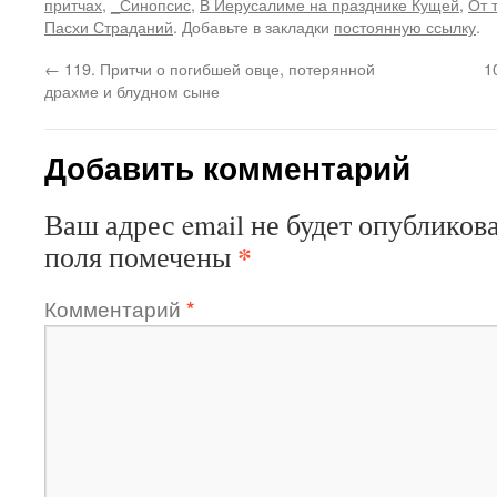
притчах
,
_Синопсис
,
В Иерусалиме на празднике Кущей
,
От 
Пасхи Страданий
. Добавьте в закладки
постоянную ссылку
.
←
119. Притчи о погибшей овце, потерянной
1
драхме и блудном сыне
Добавить комментарий
Ваш адрес email не будет опубликова
*
поля помечены
Комментарий
*