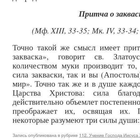
Притча о заквас
(Мф. XIII, 33-35; Мк. IV, 33-34;
Точно такой же смысл имеет прит
закваска», говорит св. Злато
количеством муки производит то,
сила закваски, так и вы (Апостолы
мир». Точно так же и в душе каждо
Царства Христова: сила благо
действительно объемлет постепенно
преображает их, освящая их. 
некоторые разумеют три силы души: 
Запись опубликована в рубрике
112. Учение Господа Иисуса