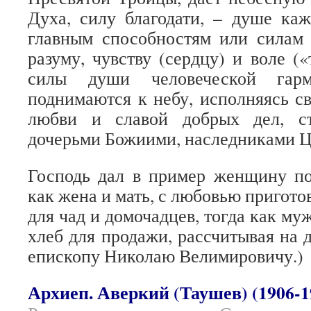
Духа, силу благодати, – душе кажд
главным способностям или силам 
разуму, чувству (сердцу) и воле (
силы души человеческой гар
поднимаются к небу, исполняясь св
любви и славой добрых дел, с
дочерьми Божиими, наследниками Ц
Господь дал в пример женщину по
как жена и мать, с любовью пригот
для чад и домочадцев, тогда как му
хлеб для продажи, рассчитывая на д
епископу Николаю Велимировичу.)
Архиеп. Аверкий (Таушев) (1906-1