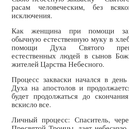
расам человеческим, без всяк
исключения.
Как женщина при помощи зак
обычную естественную муку в хлеб
помощи Духа Святого прев
естественных людей в сынов Бож
жителей Царства Небесного.
Процесс закваски начался в день
Духа на апостолов и продолжаетс
будет продолжаться до скончани
вскисло все.
Личный процесс: Спаситель, чер
Пресвятой Троицы, дает небесную 