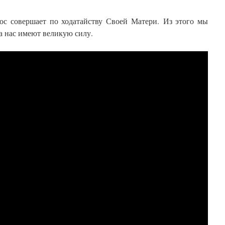
ос совершает по ходатайству Своей Матери. Из этого мы
а нас имеют великую силу.