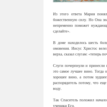
Из этого ответа Мария поня
божественную силу. Но Она зн
непременно поможет нуждающи
сделайте».
В доме находилось шесть бол
омовения. Иисус Христос веле
верха, сказал слугам: «теперь п
Слуги почерпнули и принесли к
это самое лучшее вино. Тогда о
хорошее вино, а потом худшее
распорядитель потому, что еще 
воду.
Так Спаситель положил начало
ученики Его.