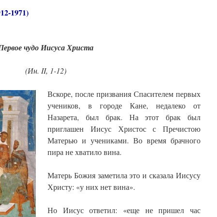
12-1971)
Первое чудо Иисуса Христа
(Ин. II, 1-12)
Вскоре, после призвания Спасителем первых
учеников, в городе Кане, недалеко от
Назарета, был брак. На этот брак был
приглашен Иисус Христос с Пречистою
Матерью и учениками. Во время брачного
пира не хватило вина.
Матерь Божия заметила это и сказала Иисусу
Христу: «у них нет вина».
Но Иисус ответил: «еще не пришел час