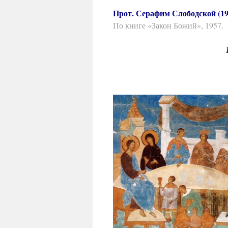
Прот. Серафим Слободской (19
По книге «Закон Божий», 1957.