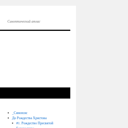
Синоптический атлас
_Синопсис
До Рождества Христова
#1. Рождество Пресвятой