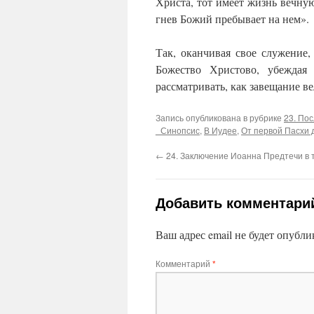
Христа, тот имеет жизнь вечную
гнев Божий пребывает на нем».
Так, оканчивая свое служение,
Божество Христово, убеждая
рассматривать, как завещание в
Запись опубликована в рубрике
23. По
_Синопсис
,
В Иудее
,
От первой Пасхи 
←
24. Заключение Иоанна Предтечи в 
Добавить комментари
Ваш адрес email не будет опубли
Комментарий
*