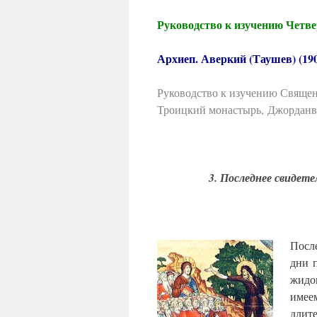
Руководство к изучению Четве
Архиеп. Аверкий (Таушев) (190
Руководство к изучению Священ
Троицкий монастырь, Джорданви
3. Последнее свидет
Посл
дни 
жидо
имее
длит