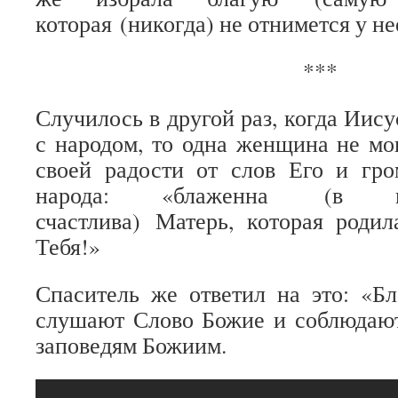
которая (никогда) не отнимется у не
***
Случилось в другой раз, когда Иис
с народом, то одна женщина не мо
своей радости от слов Его и гро
народа: «блаженна (в в
счастлива) Матерь, которая роди
Тебя!»
Спаситель же ответил на это: «Б
слушают Слово Божие и соблюдают 
заповедям Божиим.