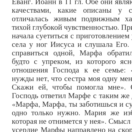
Еванг. Иоанн в 11 гл. Обе они явля
качествами, какие описаны у 
отличалась живым подвижным ха
тихой глубокой чувственностью. Пр
начала суетиться с приготовлением
села у ног Иисуса и слушала Его. 
справиться одной, Марфа обрати
будто с упреком, из которого яс
отношения Господа к ее семье: 
нужды нет, что сестра моя одну ме
Скажи ей, чтобы помогла мне».
Господь ответил Марфе с таким же
«Марфа, Марфа, ты заботишься и су
одно только нужно. Мария же изб
которая не отнимется у нея». Смысл 
усердие Марфы направлено на ско