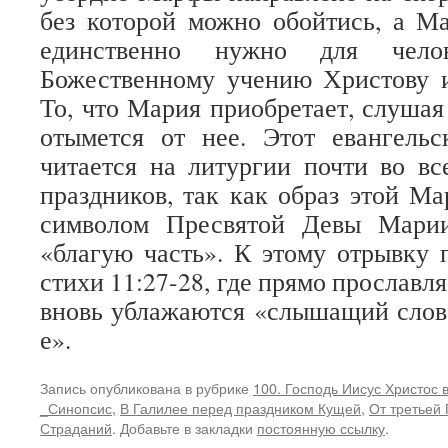
без которой можно обойтись, а Ма
единственно нужно для чело
Божественному учению Христову и
То, что Мария приобретает, слушая
отымется от нее. Этот евангельс
читается на литургии почти во в
праздников, так как образ этой Ма
символом Пресвятой Девы Марии
«благую часть». К этому отрывку
стихи 11:27-28, где прямо прославл
вновь ублажаются «слышащий слов
е».
Запись опубликована в рубрике
100. Господь Иисус Христос
_Синопсис
,
В Галилее перед праздником Кущей
,
От третьей 
Страданий
. Добавьте в закладки
постоянную ссылку
.