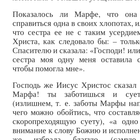
Показалось ли Марфе, что она
справиться одна в своих хлопотах, и
что сестра ее не с таким усерди
Христа, как следовало бы: – тол
Спасителю и сказала: «Господи! или
сестра моя одну меня оставила 
чтобы помогла мне».
Господь же Иисус Христос сказал 
Марфа! ты заботишься и суе
(излишнем, т. е. заботы Марфы нап
чего можно обойтись, что составл
скоропреходящую суету), «а одно
внимание к слову Божию и исполнен
же избрала благую (самую